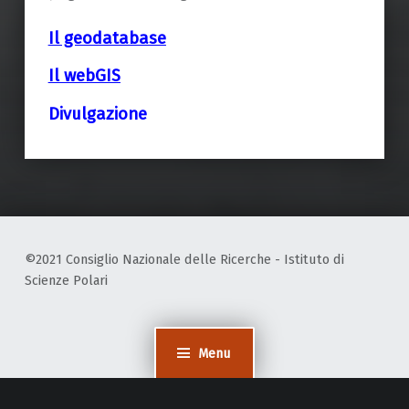
Il geodatabase
Il webGIS
Divulgazione
Skip back to main navigation
©2021 Consiglio Nazionale delle Ricerche - Istituto di
Scienze Polari
Menu